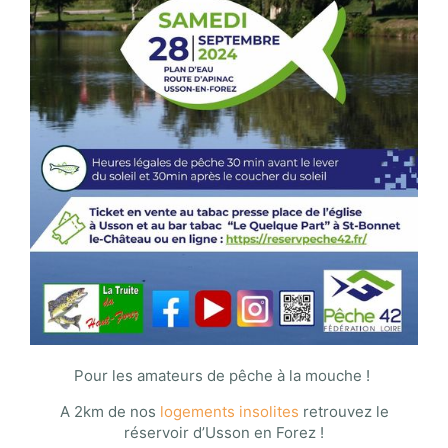
Pour les amateurs de pêche à la mouche !
A 2km de nos
logements insolites
retrouvez le
réservoir d’Usson en Forez !