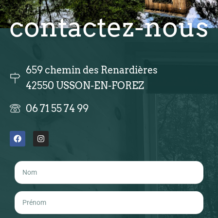
contactez-nous
659 chemin des Renardières
42550 USSON-EN-FOREZ
06 71 55 74 99