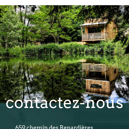
contactez-nous
659 chemin des Renardières