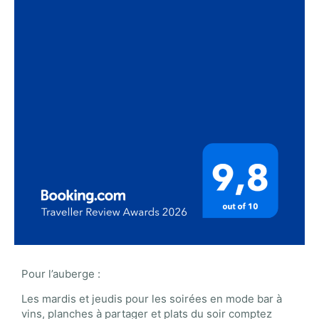
Pour l’auberge :
Les mardis et jeudis pour les soirées en mode bar à
vins, planches à partager et plats du soir comptez