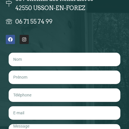
42550 USSON-EN-FOREZ
06 71 55 74 99