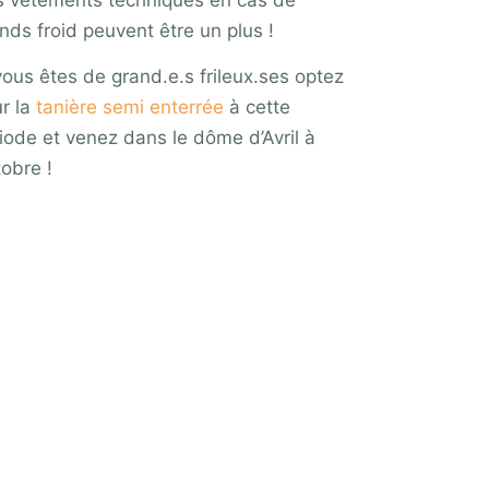
nds froid peuvent être un plus !
vous êtes de grand.e.s frileux.ses optez
r la
tanière semi enterrée
à cette
iode et venez dans le dôme d’Avril à
obre !