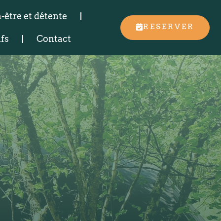
-être et détente
RESERVER
ifs
Contact