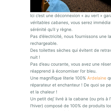
Ici c’est une déconnexion « au vert » gar
véritables cabanes
, vous serez immédia
sérénité qu’il y règne.
Pas d’électricité, nous fournissons une
rechargeable.
Des toilettes sèches qui évitent de retr
nuit !
Pas d’eau courante, vous avez une réser
réapprend à économiser l’or bleu.
Une magnifique literie 100%
Ardelaine
qu
réparateur et enchanteur ! De quoi se p
et la chaleur !
Un petit dej’ livré à la cabane (ou pris à 
l’hiver) composé de 100% de produits loc