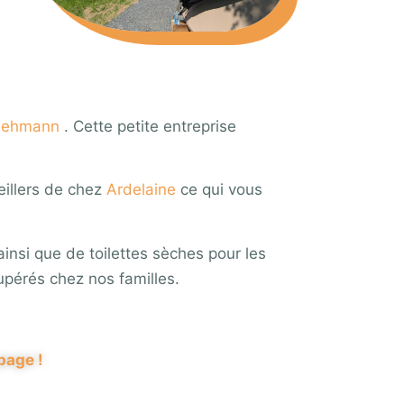
 Lehmann
. Cette petite entreprise
eillers de chez
Ardelaine
ce qui vous
ainsi que de toilettes sèches pour les
upérés chez nos familles.
page !