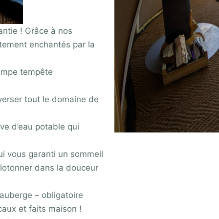
antie ! Grâce à nos
tement enchantés par la
 lampe tempête
averser tout le domaine de
ve d’eau potable qui
i vous garanti un sommeil
elotonner dans la douceur
l’auberge – obligatoire
aux et faits maison !