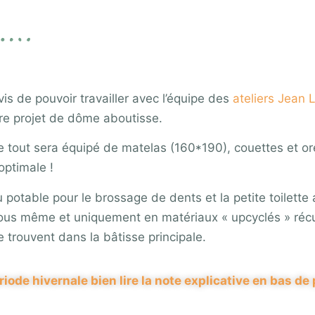
s de pouvoir travailler avec l’équipe des
ateliers Jean
otre projet de dôme aboutisse.
Le tout sera équipé de matelas (160*190), couettes et or
optimale !
 potable pour le brossage de dents et la petite toilette 
r nous même et uniquement en matériaux « upcyclés » réc
e trouvent dans la bâtisse principale.
riode hivernale bien lire la note explicative en bas de 