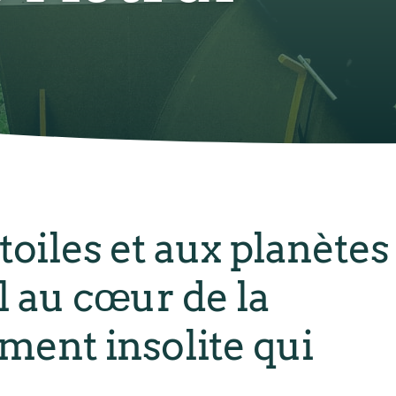
iles et aux planètes
el au cœur de la
ement insolite qui