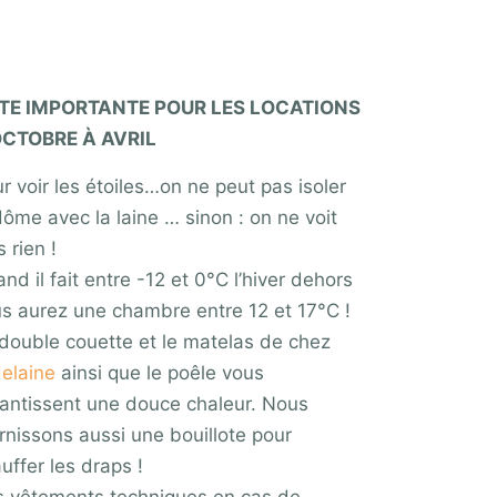
TE IMPORTANTE POUR LES LOCATIONS
OCTOBRE À AVRIL
r voir les étoiles…on ne peut pas isoler
dôme avec la laine … sinon : on ne voit
s rien !
nd il fait entre -12 et 0°C l’hiver dehors
s aurez une chambre entre 12 et 17°C !
double couette et le matelas de chez
elaine
ainsi que le poêle vous
antissent une douce chaleur. Nous
rnissons aussi une bouillote pour
uffer les draps !
 vêtements techniques en cas de