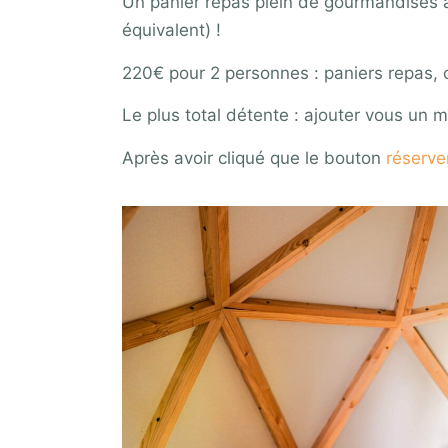
Un panier repas plein de gourmandise
équivalent) !
220€ pour 2 personnes : paniers repas, c
Le plus total détente : ajouter vous un 
Après avoir cliqué que le bouton
réserve