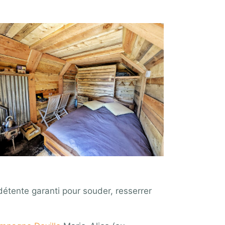
étente garanti pour souder, resserrer