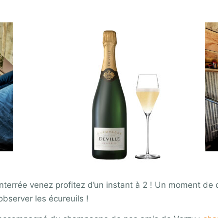
terrée venez profitez d’un instant à 2 ! Un moment de d
 observer les écureuils !