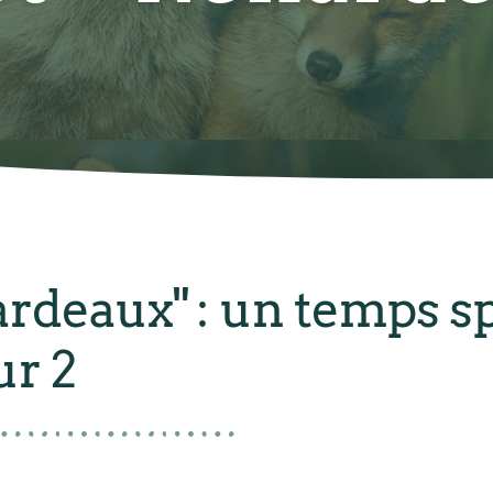
ardeaux" : un temps s
ur 2