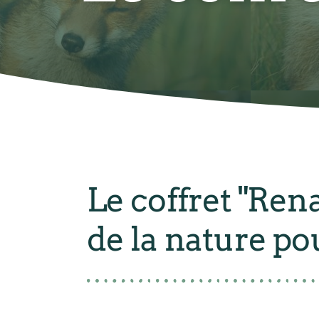
Le coffret "Ren
de la nature po