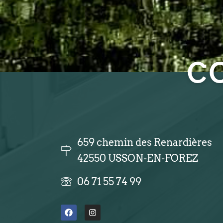
c
659 chemin des Renardières
42550 USSON-EN-FOREZ
06 71 55 74 99