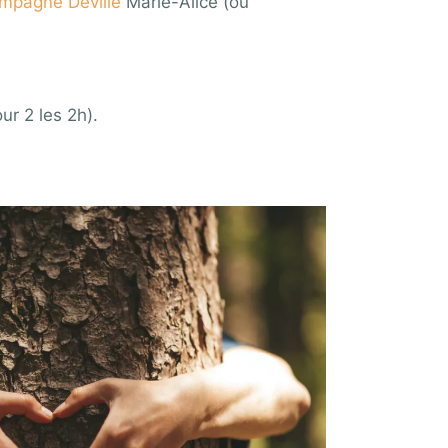
mpagne Deville
Marie-Alice (ou
ur 2 les 2h).