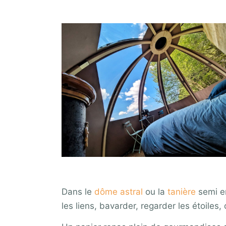
Dans le
dôme astral
ou la
tanière
semi en
les liens, bavarder, regarder les étoiles,